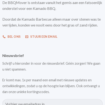
De BBQMover is ontstaan vanuit het gemis aan een fatsoenlijk
onderstel voor een Kamado BBQ.
Doordat de Kamado Barbecue alleen maar over stenen was te
verrijden, konden we nooit eens door het gras of zand rijden.
BEL ONS
STUUR EEN EMAIL
Nieuwsbrief
Schrijf u hieronder in voor de nieuwsbrief. Géén zorgen! We gaan
u niet spammen.
Er komt max. 1x per maand een email met nieuwe updates en
ontwikkelingen, zodat u op de hoogte kan blijven. Ook ontvangt u
dan onze unieke kortingscodes.