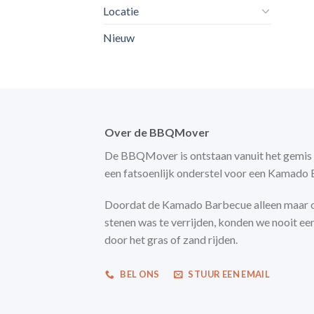
Locatie
Nieuw
Over de BBQMover
De BBQMover is ontstaan vanuit het gemis
een fatsoenlijk onderstel voor een Kamado
Doordat de Kamado Barbecue alleen maar 
stenen was te verrijden, konden we nooit ee
door het gras of zand rijden.
BEL ONS
STUUR EEN EMAIL