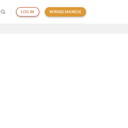
WINKELMANDJE
LOG IN