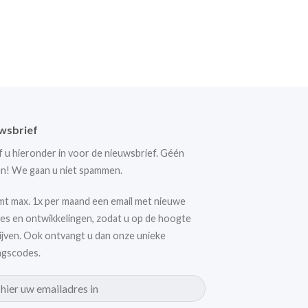
wsbrief
jf u hieronder in voor de nieuwsbrief. Géén
n! We gaan u niet spammen.
mt max. 1x per maand een email met nieuwe
es en ontwikkelingen, zodat u op de hoogte
lijven. Ook ontvangt u dan onze unieke
ngscodes.