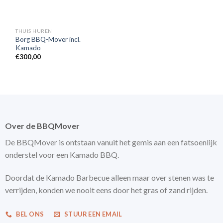
THUIS HUREN
Borg BBQ-Mover incl.
Kamado
€
300,00
Over de BBQMover
De BBQMover is ontstaan vanuit het gemis aan een fatsoenlijk
onderstel voor een Kamado BBQ.
Doordat de Kamado Barbecue alleen maar over stenen was te
verrijden, konden we nooit eens door het gras of zand rijden.
BEL ONS
STUUR EEN EMAIL