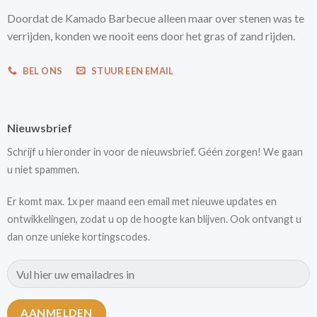
Doordat de Kamado Barbecue alleen maar over stenen was te
verrijden, konden we nooit eens door het gras of zand rijden.
BEL ONS
STUUR EEN EMAIL
Nieuwsbrief
Schrijf u hieronder in voor de nieuwsbrief. Géén zorgen! We gaan
u niet spammen.
Er komt max. 1x per maand een email met nieuwe updates en
ontwikkelingen, zodat u op de hoogte kan blijven. Ook ontvangt u
dan onze unieke kortingscodes.